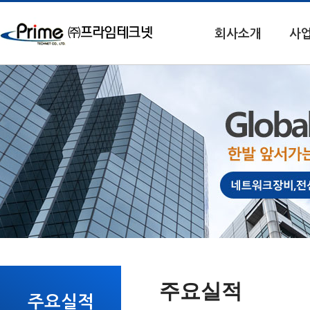
회사소개
사
주요실적
주요실적