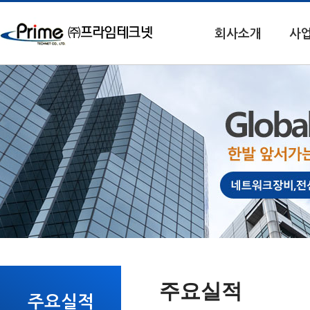
회사소개
사
주요실적
주요실적