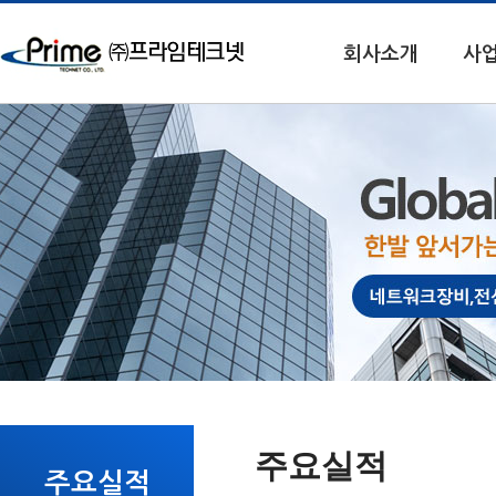
회사소개
사
주요실적
주요실적