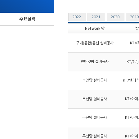
2022
2021
2020
201
주요실적
Network 망
발
구내(통합)통신 설비공사
KT/
인터넷망 설비공사
KT/(
보안망 설비공사
KT/앤에
무선망 설비공사
KT/아이
무선망 설비공사
KT/아이
무선망 설비공사
KT/아이