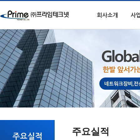
회사소개
사
주요실적
주요실적