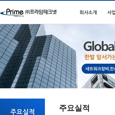
회사소개
사
주요실적
주요실적